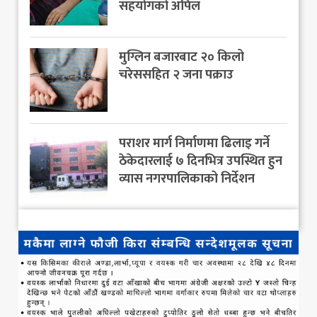
सहयोगको अपिल
मुग्लिन बजारबाट २० किलो
चरेससहित २ जना पक्राउ
पराशर मार्ग निर्माणमा ढिलाइ गर्ने
ठेकेदारलाई ७ दिनभित्र उपस्थित हुन
व्यास नगरपालिकाको निर्देशन