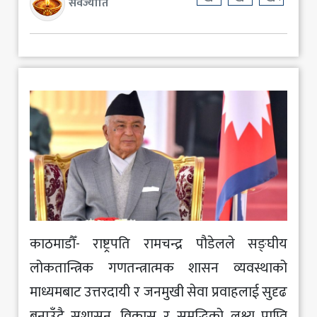
सर्वज्योति
काठमाडौँ- राष्ट्रपति रामचन्द्र पौडेलले सङ्घीय
लोकतान्त्रिक गणतन्त्रात्मक शासन व्यवस्थाको
माध्यमबाट उत्तरदायी र जनमुखी सेवा प्रवाहलाई सुदृढ
बनाउँदै सुशासन, विकास र समृद्धिको लक्ष्य प्राप्ति