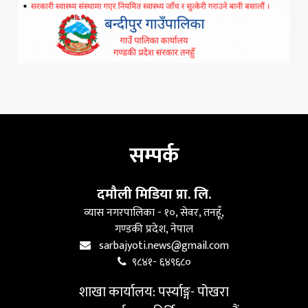
सम्पर्क
दमौली मिडिया प्रा. लि.
व्यास नगरपालिका - १०, सेवर, तनहूँ,
गण्डकी प्रदेश, नेपाल
sarbajyoti.news@gmail.com
९८४१- ६४९६८०
शाखा कार्यालय: पर्स्याङ्ग- पोखरा