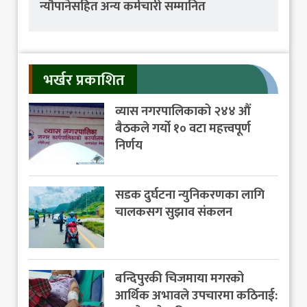
न्यौपानेसहित अन्य कर्मचारी सम्मानित
भर्खर प्रकाशित
व्यास नगरपालिकाको २४४ औं
बैठकले गर्यो १० वटा महत्त्वपूर्ण
निर्णय
सडक दुर्घटना न्युनिकरणका लागि
चालकसग सुझाव संकलन
बन्दिपुरकी चिजमाया मगरको
आर्थिक अभावले उपचारमा कठिनाई: