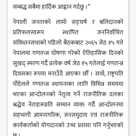
सम्बद्ध सबैमा हार्दिक आह्वान गर्दछु ।”
नेपाली जनताको लामो सङ्घर्ष र बलिदानको
प्रतिफलस्वरूप स्थापित जननिर्वाचित
संविधानसभाको पहिलो बैठकबाट २०६५ जेठ १५ गते
नेपालमा गणतन्त्र घोषणा गरेको ऐतिहासिक दिनको
सुखद् स्मरण गर्दै प्रत्येक वर्ष जेठ १५ गतेलाई गणतन्त्र
दिवसका रूपमा मनाउँदै आएका छौँ । साथै, राष्ट्रपति
पौडेलले गणतन्त्र स्थापनाका लागि विभिन्न समयमा
भएका आन्दोलनको नेतृत्व गर्ने राजनीतिक दलका
श्रद्धेय नेताहरूप्रति सम्मान व्यक्त गर्दै आन्दोलनमा
सहभागी आमनागरिक, जनसमुदाय एवं राजनीतिक
कार्यकर्ताको योगदानको उच्च प्रशंसा पनि गर्नुभएको
छ ।