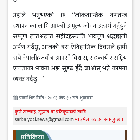
उहाँले भन्नुभएको छ, “लोकतान्त्रिक गणतन्त्र
स्थापनाका लागि आफ्नो अमूल्य जीवन उत्सर्ग गर्नुहुने
सम्पूर्ण ज्ञातअज्ञात सहीदहरूप्रति भावपूर्ण श्रद्धाञ्जली
अर्पण गर्दछु, आजको यस ऐतिहासिक दिवसले हामी
सबै नेपालीहरूबीच आपसी विश्वास, सहकार्य र राष्ट्रिय
एकताको भावना अझ सुदृढ हुँदै जाओस् भन्ने कामना
व्यक्त गर्दछु ।”
प्रकाशित मिति : २०८३ जेष्ठ १५ गते शुक्रवार
कुनै सल्लाह, सुझाव वा प्रतिकृयाको लागि
sarbajyoti.news@gmail.com
मा इमेल पठाउन सक्नुहुन्छ ।
प्रतिक्रिया