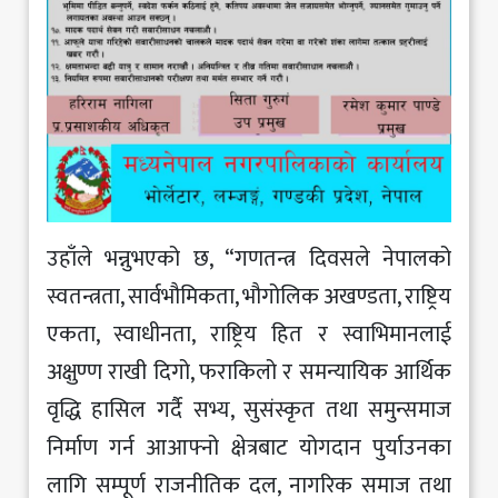
उहाँले भन्नुभएको छ, “गणतन्त्र दिवसले नेपालको
स्वतन्त्रता, सार्वभौमिकता, भौगोलिक अखण्डता, राष्ट्रिय
एकता, स्वाधीनता, राष्ट्रिय हित र स्वाभिमानलाई
अक्षुण्ण राखी दिगो, फराकिलो र समन्यायिक आर्थिक
वृद्धि हासिल गर्दै सभ्य, सुसंस्कृत तथा समुन्समाज
निर्माण गर्न आआफ्नो क्षेत्रबाट योगदान पुर्याउनका
लागि सम्पूर्ण राजनीतिक दल, नागरिक समाज तथा