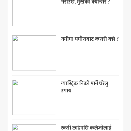
गराउँछ, मुखको क्यान्सर ?
गर्मीमा घमौराबाट कसरी बच्ने ?
ग्यास्ट्रिक निको पार्ने घरेलु
उपाय
रक्सी छाडेपछि कलेजोलाई