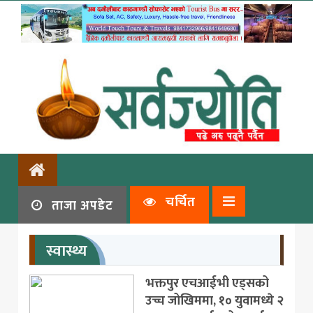
चर्चित
ताजा अपडेट
स्वास्थ्य
भक्तपुर एचआईभी एड्सको
उच्च जोखिममा, १० युवामध्ये २