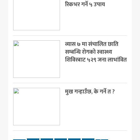
रिकभर गर्ने ५ उपाय
व्यास ७ मा संचालित छाति
सम्बन्धि रोगको स्वास्थ्य
शिविरबाट ५२९ जना लाभांवित
मुख गन्हाउँछ, के गर्ने त ?