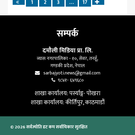
1
2
3
…
17
Previous
Next
page
page
सम्पर्क
दमौली मिडिया प्रा. लि.
व्यास नगरपालिका - १०, सेवर, तनहूँ,
गण्डकी प्रदेश, नेपाल
sarbajyoti.news@gmail.com
९८४१- ६४९६८०
शाखा कार्यालय: पर्स्याङ्ग- पोखरा
शाखा कार्यालय: कीर्तिपुर, काठमाडौं
© 2026 सर्वज्योति डट कम सर्वाधिकार सुरक्षित