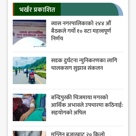
भर्खर प्रकाशित
व्यास नगरपालिकाको २४४ औं
बैठकले गर्यो १० वटा महत्त्वपूर्ण
निर्णय
सडक दुर्घटना न्युनिकरणका लागि
चालकसग सुझाव संकलन
बन्दिपुरकी चिजमाया मगरको
आर्थिक अभावले उपचारमा कठिनाई:
सहयोगको अपिल
मुग्लिन बजारबाट २० किलो