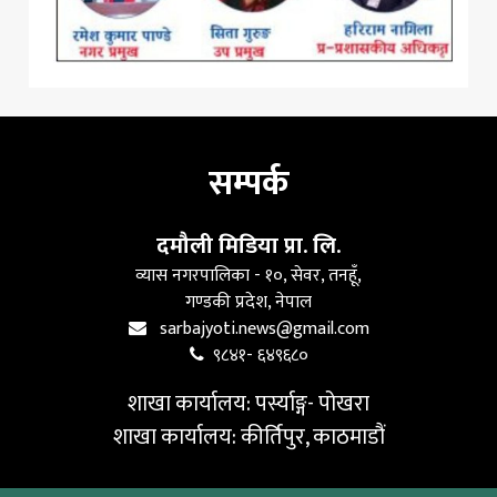
सम्पर्क
दमौली मिडिया प्रा. लि.
व्यास नगरपालिका - १०, सेवर, तनहूँ,
गण्डकी प्रदेश, नेपाल
sarbajyoti.news@gmail.com
९८४१- ६४९६८०
शाखा कार्यालय: पर्स्याङ्ग- पोखरा
शाखा कार्यालय: कीर्तिपुर, काठमाडौं