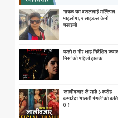
गायक यम बराललाई मल्टिपल
माइलोमा, २ साइकल केमो
चढाइयो
यस्तो छ नीर शाह निर्देशित ‘कम
मिस’ को पहिलो झलक
‘लालीबजार’ ले साढे ३ करोड
कमाउँदा ‘मालती मंगले’ को कत
छ ?