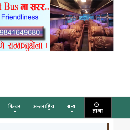
फिचर
अन्तराष्ट्रिय
अन्य
ताजा