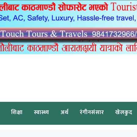
शिक्षा
स्वास्थ्य
अर्थ
रंगीनसंसार
खेलकुद