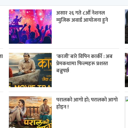
असार २६ गते ८औँ नेशनल
म्युजिक अवार्ड आयोजना हुने
ला
‘काजी’ बारे विपिन कार्की : अब
प्रेमकथामा फिल्महरू प्रशस्त
बन्नुपर्छ
परालको आगो हो; परालको आगो
ि
होइन !