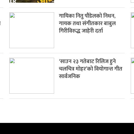
गायिका नितु पौडेलको निधन,
ो
गायक तथा संगीतकार बाबुल
गिरीविरुद्ध जाहेरी दर्ता
‘साउन २३ गतेबाट रिलिज हुने
चलचित्र मोहर’को वियोगान्त गीत
सार्वजनिक