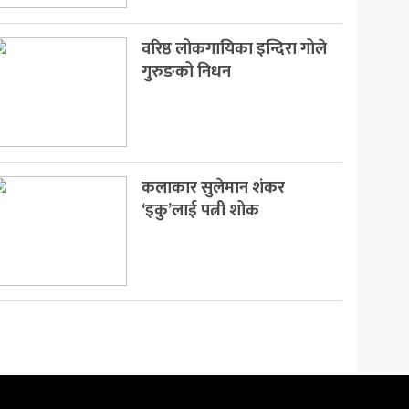
वरिष्ठ लोकगायिका इन्दिरा गोले
गुरुङको निधन
कलाकार सुलेमान शंकर
‘इकु’लाई पत्नी शोक