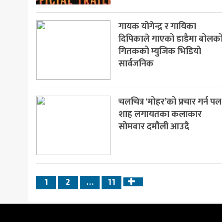
गायक योगेन्द्र र गायिका
दिपिकाले गाएको डाडैमा बोलक
गितकको म्युजिक भिडियो
सार्वजनिक
चलचित्र ‘मोहर’को प्रचार गर्न पल
शाह लगायतका कलाकार
सोमबार दमौली आउदै
1
2
…
11
Next
page