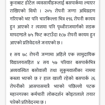
कुनाबाट होटेल व्यवसायीहरूलाई बसपार्कमा ल्याएर
राखिएको थियो । २०५ रोपनी जग्गा अधिग्रहण
गरिएको भए पनि चारकिल्ला भित्र १९६ रोपनी कायम
हुन आएको र त्यसमा पनि पृथ्वीराजमार्गको सडक
मापदण्डले ७५ फिट कटाउँदा १८७ रोपनी कायम हुन
आएको प्रतिवेदनले जनाएको छ ।
१ सय ७८ रोपनी जग्गामा अहिले एक सामुदायिक
विद्यालयसहित ४ सय ५७ परिवार बसपार्कभित्र
अव्यवस्थित बसोवासी तथा सुकुमवासीका नाममा
कब्जा भएको छ र हाल खाली रहेको बसपार्क २६
रोपनीको आसपासमात्रै भएको पछिल्लो पटक
महानगरका कर्मचारी लोकदर्शन कोइरालाले तयार
पारेको प्रतिवेदनमा छ ।