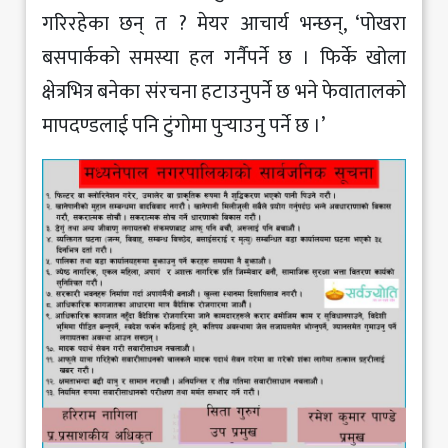
गरिरहेका छन् त ? मेयर आचार्य भन्छन्, ‘पोखरा
बसपार्कको समस्या हल गर्नैपर्ने छ । फिर्के खोला
क्षेत्रभित्र बनेका संरचना हटाउनुपर्ने छ भने फेवातालको
मापदण्डलाई पनि टुंगोमा पुर्‍याउनु पर्ने छ ।’