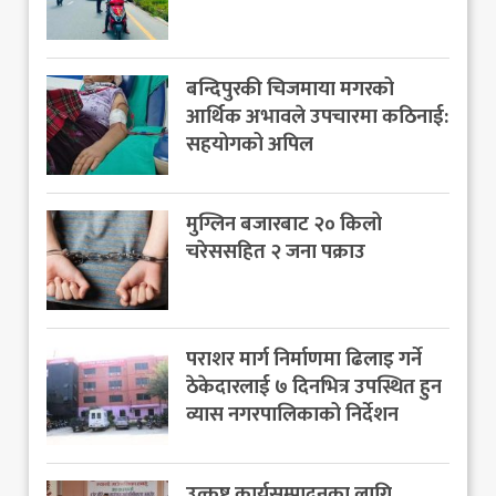
बन्दिपुरकी चिजमाया मगरको
आर्थिक अभावले उपचारमा कठिनाई:
सहयोगको अपिल
मुग्लिन बजारबाट २० किलो
चरेससहित २ जना पक्राउ
पराशर मार्ग निर्माणमा ढिलाइ गर्ने
ठेकेदारलाई ७ दिनभित्र उपस्थित हुन
व्यास नगरपालिकाको निर्देशन
उत्कृष्ट कार्यसम्पादनका लागि