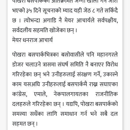
पोखरा बसपार्कको अतिक्रमित जग्गा खाली गर्ने जारी
भएको ३५ दिने सूचनाको म्याद यही जेठ ८ गते सकिँदै
छ । त्योभन्दा अगाडि नै मेयर आचार्यले सर्वपक्षीय,
सर्वदलीय सहमति खोजेका छन् ।
मेयर धनराज आचार्य
पोखरा बसपार्कभित्रका बसोवासीले पनि महानगरले
डोजर चलाउने त्रासमा संघर्ष समिति नै बनाएर विरोध
गरिरहेका छन् भने उनीहरुलाई संरक्षण गर्ने, उकास्ने
काम यसअघि उनीहरुलाई बसपार्कमै राख्न सघाएका
कांग्रेस, एमाले, नेकपालगायतका राजनीतिक
दलहरुले गरिरहेका छन् । यद्यपि, पोखरा बसपार्कको
समस्या सधैंका लागि समाधान गर्न भने सबै दल
सहमत छन् ।