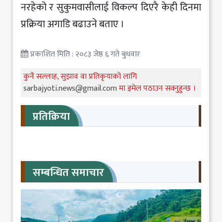
नरहेको र सुकुमवासीलाई विकल्प दिएरै केही दिनमा
प्रक्रिया अगाडि बढाउने बताए ।
प्रकाशित मिति : २०८३ जेष्ठ ६ गते बुधवार
कुनै सल्लाह, सुझाव वा प्रतिकृयाको लागि
sarbajyoti.news@gmail.com
मा इमेल पठाउन सक्नुहुन्छ ।
प्रतिक्रिया
सम्बन्धित समाचार