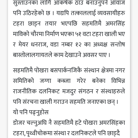
सुस्ताउनका लागि आकर्षक ठाउँ बनाउनुपर्ने आवाज
पनि उठिरहेको छ । यद्यपि तत्काललाई व्यवसायीहरु
टहरा छाड्न तयार भएपछि सहमतिमै अमरसिंह
माविको चौरमा निर्माण भएका ५१ वटा टहरा खाली भए
र मेयर धनराज, वडा नम्बर १२ का अध्यक्ष सन्तोष
बास्तोलालगायतले काम देखाउने अवसर पाए ।
सहमतिमै पोखरा बसपार्कनजिकै संस्थान क्षेत्रमा नगर
समितिको जग्गा कब्जा गरेर बनेका विभिन्न
राजनीतिक दलनिकट मजदुर संगठन र संस्थाहरुले
पनि संरचना खाली गराउन सहमति जनाएका छन् ।
यो पनि पढ्नुहोस
डोजर चल्नुअघि नै सहमतिमै हटे पोखरा अमरसिंहका
टहरा, पृथ्वीचोकमा संस्था र दलनिकटले पनि छाड्दै