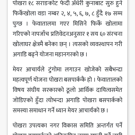
पोखरा १८ सराङकोट फेदी अँधेरी कुनाबाट सुरु हुने
फिर्केखोला वडा नम्बर २, ४, ५, ६, ७, ८ हुँदै १७ सम्म
पुग्छ । फेवातालमा गएर मिसिने फिर्के खोलामा
गरिएको नापजाँच प्रतिवेदनअनुसार १ सय ६० संरचना
खोलाघर क्षेत्रमै बनेका छन् । त्यसको व्यवस्थापन गरी
अगाडि बढ्ने योजना महानगरको छ ।
मेयर आचार्यले टुंगोमा लगाउन खोजेको सबैभन्दा
महत्वपूर्ण योजना पोखरा बसपार्ककै हो । फेवातालको
विषय संघीय सरकारको ठूलो आर्थिक दायित्वसमेत
जोडिएको हुँदा त्योभन्दा अगाडि पोखरा बसपार्कको
समस्या समाधान गर्ने ध्यान मेयर आचार्यको छ ।
पोखरा उपत्यका नगर विकास समिति अन्तर्गत पर्ने