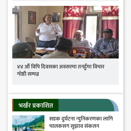
४४ औं विपि दिवसका अवसरमा तनहुँमा विचार
गोष्ठी सम्पन्न
भर्खर प्रकाशित
सडक दुर्घटना न्युनिकरणका लागि
चालकसग सुझाव संकलन