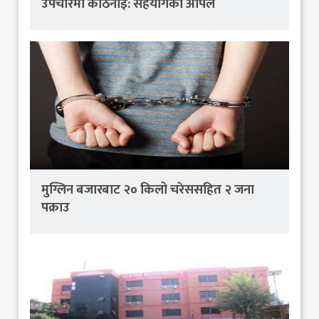
उपचारमा कठिनाई: सहयोगको अपिल
मुग्लिन बजारबाट २० किलो चरेससहित २ जना
पक्राउ