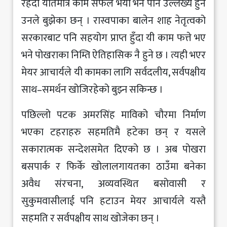
रहँदा यतिमात्रै काम सफल भयो भने पनि उल्लेख्य हुने
उनले बुझेका छन् । रास्वपाका बालेन शाह नेतृत्वको
सरकारबाट पनि सहयोग प्राप्त हुँदा यी काम फत्ते भए
भने पोखराका निम्ति ऐतिहासिक नै हुने छ । त्यही भएर
मेयर आचार्यले यी कामका लागि सर्वदलीय, सर्वपक्षीय
साथ–समर्थन खोजिरहेको बुझ्न सकिन्छ ।
पछिल्लो पटक अमरसिंह माविको चौरमा निर्माण
भएका टहराहरु सहमतिमै हटेका छन् र यसले
सकारात्मक सन्देशसमेत दिएको छ । अब पोखरा
बसपार्क र फिर्के खोलालगायतका ठाउँमा बनेका
अवैध संरचना, अव्यवस्थित बसोवासी र
सुकुमवासीलाई पनि हटाउन मेयर आचार्यले यस्तै
सहमति र सर्वपक्षीय साथ खोजेका छन् ।