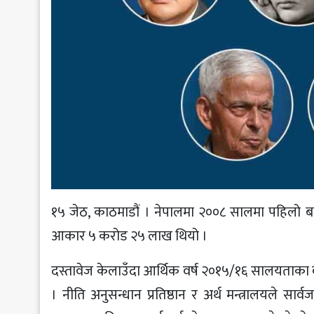
१५ जेठ, काठमाडौं । नेपालमा २००८ सालमा पहिलो ब
आकार ५ करोड २५ लाख थियो ।
दस्तावेज केलाउँदा आर्थिक वर्ष २०१५/१६ सालयताका 
। नीति अनुसन्धान प्रतिष्ठान र अर्थ मन्त्रालयले स