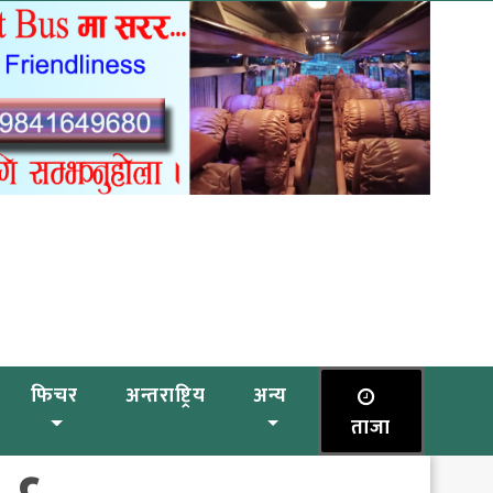
फिचर
अन्तराष्ट्रिय
अन्य
ताजा