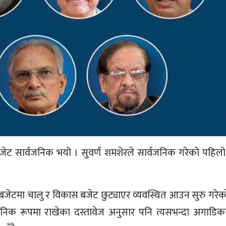
जेट सार्वजनिक भयो । सुवर्ण शमशेरले सार्वजनिक गरेको पहिल
बजेटमा चालु र विकास बजेट छुट्याएर व्यवस्थित आउन सुरु गरेको
ार्वजनिक रूपमा राखेका दस्तावेज अनुसार पनि त्यसभन्दा अगाडि