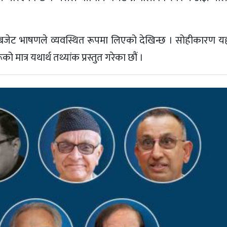
ेट भाषणले व्यवस्थित रूपमा लिएको देखिन्छ । सोहीकारण यहा
ात्र यथार्थ तथ्यांक प्रस्तुत गरेका छौं ।