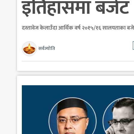
इतिहासमा बजेट 
दस्तावेज केलाउँदा आर्थिक वर्ष २०१५/१६ सालयताका बजेट
सर्वज्योति