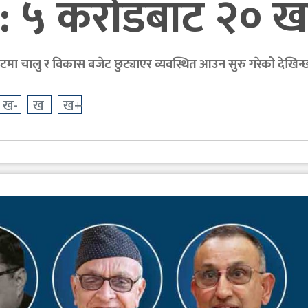
: ५ करोडबाट २० खर
मा चालु र विकास बजेट छुट्याएर व्यवस्थित आउन सुरु गरेको देखिन्
ख-
ख
ख+