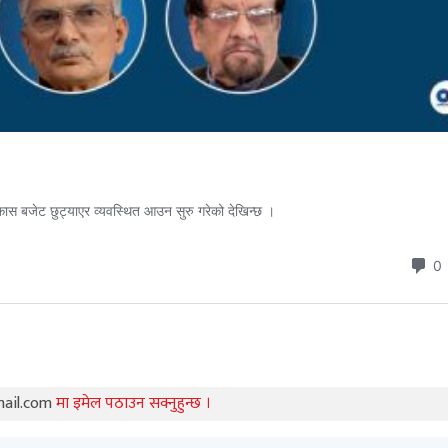
mail.com
मा इमेल पठाउन सक्नुहुन्छ ।