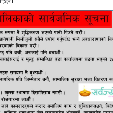
ाइँदैन ।