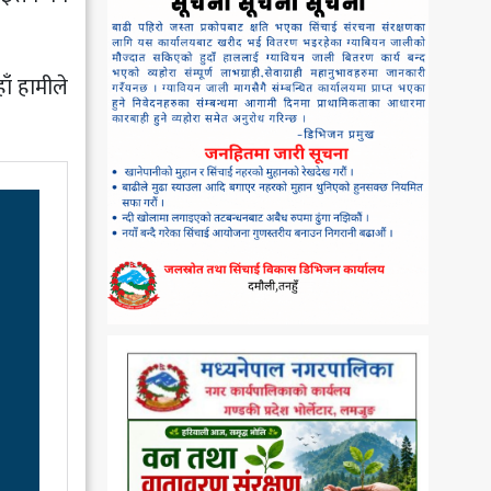
ँ हामीले