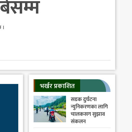
्बसम्म
छ ।
भर्खर प्रकाशित
सडक दुर्घटना
न्युनिकरणका लागि
चालकसग सुझाव
संकलन