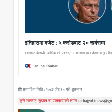
प्रकाशित मिति : २०८३ जेष्ठ १५ गते शुक्रवार
कुनै सल्लाह, सुझाव वा प्रतिकृयाको लागि
sarbajyoti.news@g