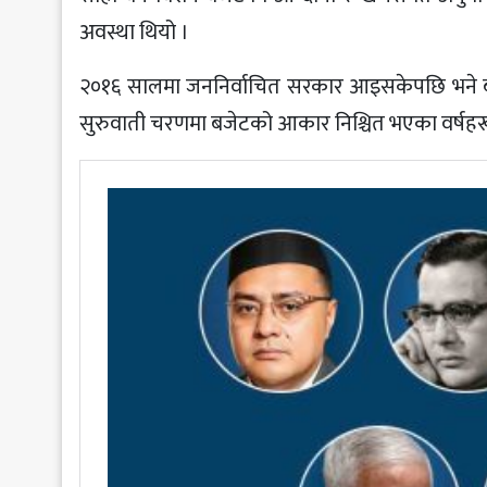
अवस्था थियो ।
२०१६ सालमा जननिर्वाचित सरकार आइसकेपछि भने बज
सुरुवाती चरणमा बजेटको आकार निश्चित भएका वर्षहरूको म