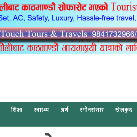
शिक्षा
स्वास्थ्य
अर्थ
रंगीनसंसार
खेलकुद