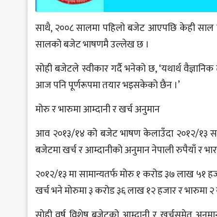
साथै, २००८ सालमा पहिलो बजेट आएपछि केही साल 
सालको बजेट भाषणमै उल्लेख छ ।
सोही बजेटले स्वीकार गर्दै भनेको छ, ‘यथार्थ वैज्ञानि
आज पनि पूर्णरूपमा तयार भइसकेको छैन ।’
मोरु र भारुमा आम्दानी र खर्च अनुमान
आव २०१३/१४ को बजेट भाषण केलाउँदा २०१२/१३ साल
बजेटमा खर्च र आम्दानीको अनुमान नेपाली रुपैयाँ र भारत
२०१२/१३ मा सामान्यतर्फ मोरु १ करोड ३७ लाख ५१ हज
खर्च भने मोरुमा ३ करोड ३६ लाख १२ हजार र भारुमा 
सोही वर्ष विशेष बजेटको आम्दानी र खर्चसमेत अनु