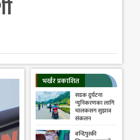
शी
भर्खर प्रकाशित
सडक दुर्घटना
न्युनिकरणका लागि
चालकसग सुझाव
संकलन
बन्दिपुरकी