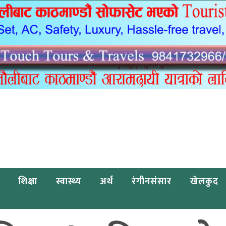
शिक्षा
स्वास्थ्य
अर्थ
रंगीनसंसार
खेलकुद