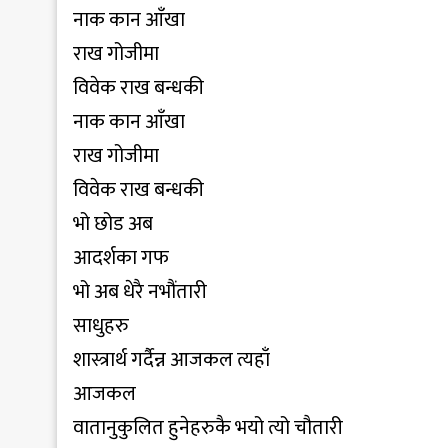
नाक कान आँखा
राख गोजीमा
विवेक राख बन्धकी
नाक कान आँखा
राख गोजीमा
विवेक राख बन्धकी
भो छोड अब
आदर्शका गफ
भो अब धेरै नभौंतारी
साधुहरु
शास्त्रार्थ गर्दैन्न आजकल त्यहाँ
आजकल
वातानुकुलित हुनेहरुकै भयो त्यो चौतारी