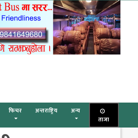
फिचर
अन्तराष्ट्रिय
अन्य
ताजा