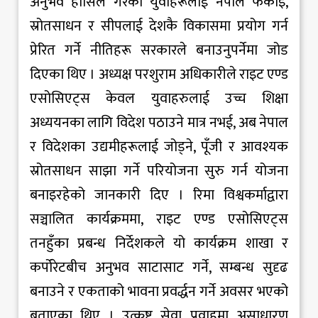
अनुभव हासिल गरेका युवाहरूलाई नेपाल फर्काइ,
स्रोतसाधन र सीपलाई देशकै विकासमा प्रयोग गर्न
प्रेरित गर्ने नीतिहरू सरकारले बनाउनुपर्नेमा जोड
दिएका थिए । अध्यक्ष परशुराम अधिकारीले राइट एण्ड
एसोसिएट्स केवल युवाहरुलाई उच्च शिक्षा
अध्ययनका लागि विदेश पठाउने मात्र नभई, अब नेपाल
र विदेशका उद्यमीहरूलाई जोड्ने, पूँजी र आवश्यक
स्रोतसाधन साझा गर्ने परियोजना सुरु गर्न योजना
बनाइरहेको जानकारी दिए । रिमा विश्वकर्माद्वारा
सञ्चालित कार्यक्रममा, राइट एण्ड एसोसिएट्स
तनहुँका प्रबन्ध निर्देशकले यो कार्यक्रम शाखा र
कर्पोरेटबीच अनुभव साटासाट गर्ने, सम्बन्ध सुदृढ
बनाउने र एकताको भावना प्रवर्द्धन गर्ने अवसर भएको
बताएका थिए । उत्कृष्ट सेवा प्रवाहमा असाधारण