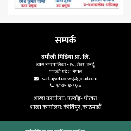
सम्पर्क
दमौली मिडिया प्रा. लि.
व्यास नगरपालिका - १०, सेवर, तनहूँ,
गण्डकी प्रदेश, नेपाल
sarbajyoti.news@gmail.com
९८४१- ६४९६८०
शाखा कार्यालय: पर्स्याङ्ग- पोखरा
शाखा कार्यालय: कीर्तिपुर, काठमाडौं