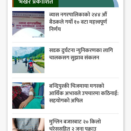
भर्खर प्रकाशित
व्यास नगरपालिकाको २४४ औं
बैठकले गर्यो १० वटा महत्त्वपूर्ण
निर्णय
सडक दुर्घटना न्युनिकरणका लागि
चालकसग सुझाव संकलन
बन्दिपुरकी चिजमाया मगरको
आर्थिक अभावले उपचारमा कठिनाई:
सहयोगको अपिल
मुग्लिन बजारबाट २० किलो
चरेससहित २ जना पक्राउ