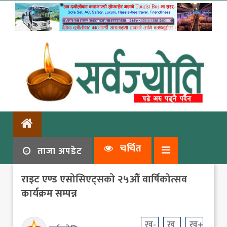
चर्चित
ताजा अपडेट
राइट एण्ड एसोसिएट्सको २५औँ वार्षिकोत्सव
कार्यक्रम सम्पन्न
ख-
ख
ख+