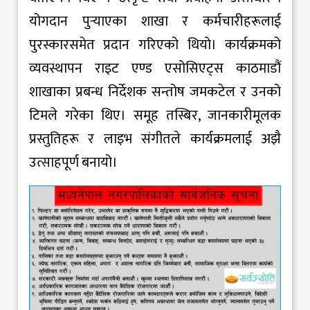
योगदान पुर्‍याएका शाखा र कर्मचारीहरूलाई
पुरस्कारसमेत प्रदान गरिएको थियो। कार्यक्रमको
व्यवस्थापन राइट एण्ड एसोसिएट्स काठमाडौं
शाखाका प्रबन्ध निर्देशक सन्तोष जमकटेल र उनको
टिमले गरेका थिए। समूह तस्बिर, जानकारीमूलक
प्रस्तुतिहरू र लाइभ संगीतले कार्यक्रमलाई अझै
उत्साहपूर्ण बनायो।