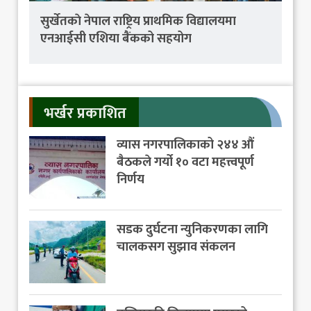
सुर्खेतकाे नेपाल राष्ट्रिय प्राथमिक विद्यालयमा
एनआईसी एशिया बैंकको सहयोग
भर्खर प्रकाशित
व्यास नगरपालिकाको २४४ औं
बैठकले गर्यो १० वटा महत्त्वपूर्ण
निर्णय
सडक दुर्घटना न्युनिकरणका लागि
चालकसग सुझाव संकलन