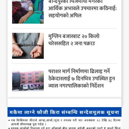
बन्दिपुरकी चिजमाया मगरको
आर्थिक अभावले उपचारमा कठिनाई:
सहयोगको अपिल
मुग्लिन बजारबाट २० किलो
चरेससहित २ जना पक्राउ
पराशर मार्ग निर्माणमा ढिलाइ गर्ने
ठेकेदारलाई ७ दिनभित्र उपस्थित हुन
व्यास नगरपालिकाको निर्देशन