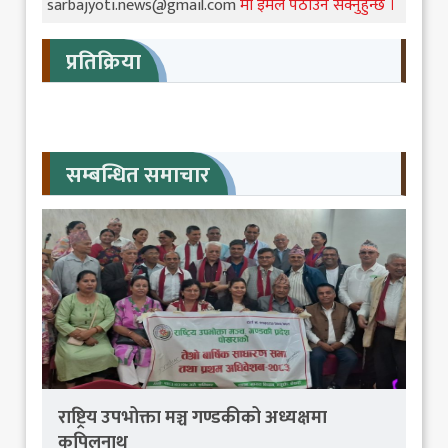
sarbajyoti.news@gmail.com
मा इमेल पठाउन सक्नुहुन्छ ।
प्रतिक्रिया
सम्बन्धित समाचार
राष्ट्रिय उपभोक्ता मञ्च गण्डकीको अध्यक्षमा
कपिलनाथ