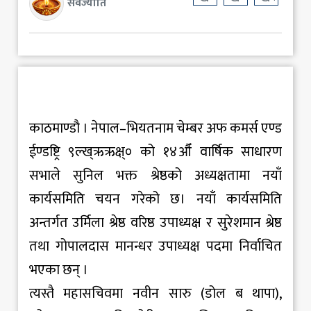
सर्वज्योति
काठमाण्डौ । नेपाल–भियतनाम चेम्बर अफ कमर्स एण्ड
ईण्डष्ट्रि ९ल्ख्ऋऋक्ष्० को १४औँ वार्षिक साधारण
सभाले सुनिल भक्त श्रेष्ठको अध्यक्षतामा नयाँ
कार्यसमिति चयन गरेको छ। नयाँ कार्यसमिति
अन्तर्गत उर्मिला श्रेष्ठ वरिष्ठ उपाध्यक्ष र सुरेशमान श्रेष्ठ
तथा गोपालदास मानन्धर उपाध्यक्ष पदमा निर्वाचित
भएका छन् ।
त्यस्तै महासचिवमा नवीन सारु (डोल ब थापा),