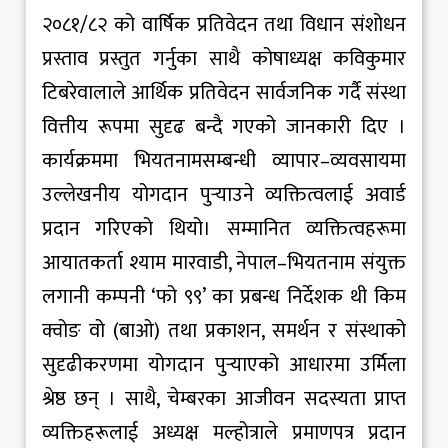
२०८१/८२ को वार्षिक प्रतिवेदन तथा विधान संशोधन
प्रस्ताव प्रस्तुत गर्नुका साथै कोषाध्यक्ष कविकुमार
टिबरेवालाले आर्थिक प्रतिवेदन सार्वजनिक गर्दै संस्था
वित्तीय रूपमा सुदृढ बन्दै गएको जानकारी दिए ।
कार्यक्रममा भियतनामसम्बन्धी व्यापार–व्यवसायमा
उल्लेखनीय योगदान पुर्‍याउने व्यक्तित्वलाई अवार्ड
प्रदान गरिएको थियो। सम्मानित व्यक्तित्वहरूमा
आयातकर्ता श्याम मारवाडी, नेपाल–भियतनाम संयुक्त
लगानी कम्पनी ‘फो ९९’ का प्रबन्ध निर्देशक थी किम
क्वोङ वो (बाओ) तथा प्रकाशन, समर्थन र संस्थाको
सुदृढीकरणमा योगदान पुर्‍याएको आधारमा उर्मिला
श्रेष्ठ छन् । साथै, चेम्बरका आजीवन सदस्यता प्राप्त
व्यक्तिहरूलाई अध्यक्ष मल्होत्राले प्रमाणपत्र प्रदान