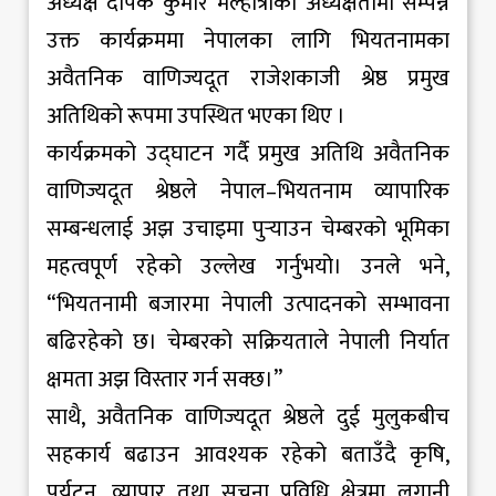
अध्यक्ष दीपक कुमार मल्होत्राको अध्यक्षतामा सम्पन्न
उक्त कार्यक्रममा नेपालका लागि भियतनामका
अवैतनिक वाणिज्यदूत राजेशकाजी श्रेष्ठ प्रमुख
अतिथिको रूपमा उपस्थित भएका थिए ।
कार्यक्रमको उद्घाटन गर्दै प्रमुख अतिथि अवैतनिक
वाणिज्यदूत श्रेष्ठले नेपाल–भियतनाम व्यापारिक
सम्बन्धलाई अझ उचाइमा पुर्‍याउन चेम्बरको भूमिका
महत्वपूर्ण रहेको उल्लेख गर्नुभयो। उनले भने,
“भियतनामी बजारमा नेपाली उत्पादनको सम्भावना
बढिरहेको छ। चेम्बरको सक्रियताले नेपाली निर्यात
क्षमता अझ विस्तार गर्न सक्छ।”
साथै, अवैतनिक वाणिज्यदूत श्रेष्ठले दुई मुलुकबीच
सहकार्य बढाउन आवश्यक रहेको बताउँदै कृषि,
पर्यटन, व्यापार तथा सूचना प्रविधि क्षेत्रमा लगानी