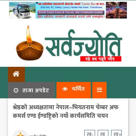
चर्चित
ताजा अपडेट
श्रेष्ठको अध्यक्षतामा नेपाल–भियतनाम चेम्बर अफ
कमर्स एण्ड ईण्डष्ट्रिको नयाँ कार्यसमिति चयन
ख-
ख
ख+