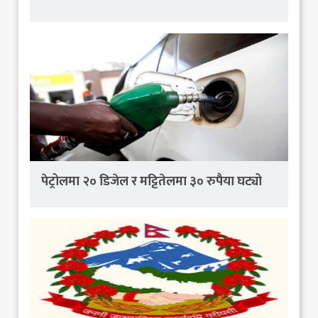
पेट्रोलमा २० डिजेल र मट्टितेलमा ३० रुपैया घट्यो