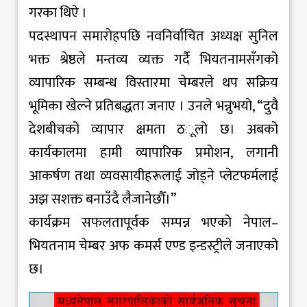
गरका थिऐ ।
पदस्थापन समारोहपछि नवनिर्वाचित अध्यक्ष सुनिल
भक्त श्रेष्ठले मन्तव्य व्यक्त गर्दै भियतनामसँगको
व्यापारिक सम्बन्ध विस्तारमा चेम्बरले थप सक्रिय
भूमिका खेल्ने प्रतिबद्धता जनाए । उनले भन्नुभयो, “दुवै
देशबीचको व्यापार क्षमता ठूलो छ। अबको
कार्यकालमा हामी व्यापारिक प्रमोशन, लगानी
आकर्षण तथा व्यवसायीहरूलाई जोड्ने प्लेटफर्मलाई
अझ सशक्त बनाउँदै लैजानेछौँ।”
कार्यक्रम सफलतापूर्वक सम्पन्न भएको नेपाल–
भियतनाम चेम्बर अफ कमर्स एण्ड इन्डस्ट्रीले जनाएको
छ।