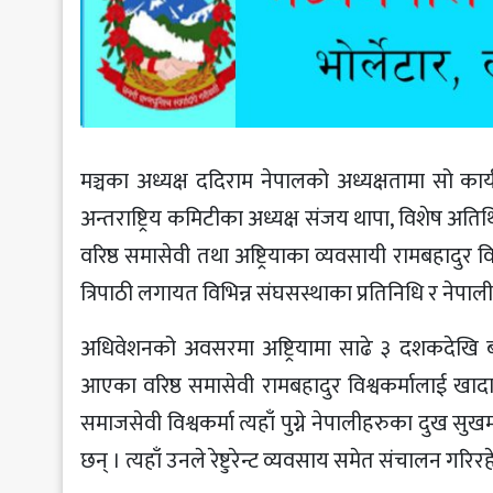
मञ्चका अध्यक्ष ददिराम नेपालको अध्यक्षतामा सो कार्य
अन्तराष्ट्रिय कमिटीका अध्यक्ष संजय थापा, विशेष अत
वरिष्ठ समासेवी तथा अष्ट्रियाका व्यवसायी रामबहादुर विश्
त्रिपाठी लगायत विभिन्न संघसस्थाका प्रतिनिधि र नेपा
अधिवेशनको अवसरमा अष्ट्रियामा साढे ३ दशकदेखि बसोबा
आएका वरिष्ठ समासेवी रामबहादुर विश्वकर्मालाई खाद
समाजसेवी विश्वकर्मा त्यहाँ पुग्ने नेपालीहरुका दुख 
छन् । त्यहाँ उनले रेष्टुरेन्ट व्यवसाय समेत संचालन गरिर