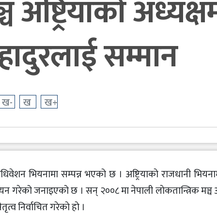
च अष्ट्रियाकाे अध्यक्ष
ादुरलाई सम्मान
ख-
ख
ख+
्रिय अधिवेशन भियनामा सम्पन्न भएको छ । अष्ट्रियाकाे राजधानी भियन
रेको जनाइएको छ । सन् २००८ मा नेपाली लाेकतान्त्रिक मञ्च अष
त्व निर्वाचित गरेकाे हाे ।