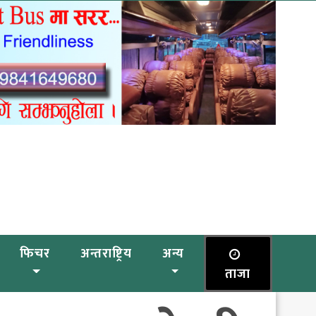
फिचर
अन्तराष्ट्रिय
अन्य
ताजा