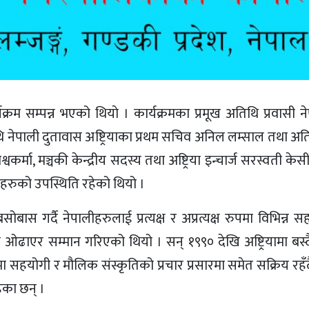
क्रम सम्पन्न भएको थियाे । कार्यक्रमका प्रमूख अतिथि प्रवासी ने
िथि नेपाली दुतावास अष्ट्रियाका प्रथम सचिव अनिल लम्साल तथा अ
वकर्मा, मञ्चकी केन्द्रीय सदस्य तथा अष्ट्रिया इन्चार्ज सरस्वती के
लीहरुको उपस्थिति रहेको थियो ।
स गर्दै नेपालीहरुलाई प्रत्यक्ष र अप्रत्यक्ष रुपमा विभिन्न सह
ा ओढाएर सम्मान गरिएको थियो । सन् १९९० देखि अष्ट्रियामा बस
सुखमा सहयोगी र मौलिक संस्कृतिको प्रचार प्रसारमा समेत सक्रिय र
हेका छन् ।