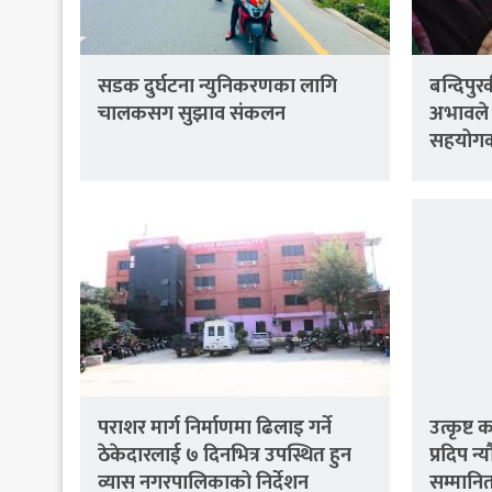
सडक दुर्घटना न्युनिकरणका लागि
बन्दिपु
चालकसग सुझाव संकलन
अभावले
सहयोग
पराशर मार्ग निर्माणमा ढिलाइ गर्ने
उत्कृष्ट 
ठेकेदारलाई ७ दिनभित्र उपस्थित हुन
प्रदिप न
व्यास नगरपालिकाको निर्देशन
सम्मानि