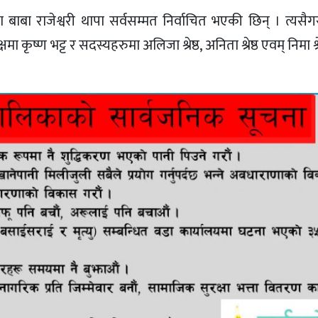
क्षमा बाबा राजेश्वरी थापा सर्वसम्मत निर्वाचित भएकी छिन् । त्यसैग
्षमा कृष्ण भट्ट र सदस्यहरुमा अलिजा श्रेष्ठ, अनिता श्रेष्ठ एवम् निमा श्र