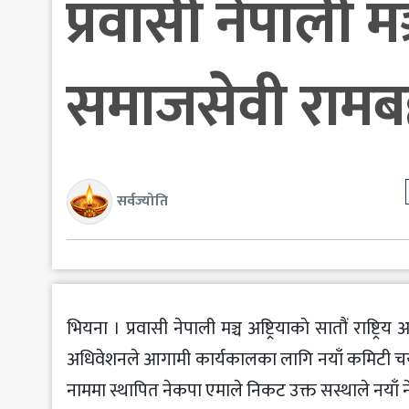
प्रवासी नेपाली मञ्
समाजसेवी रामबह
सर्वज्योति
भियना । प्रवासी नेपाली मञ्च अष्ट्रियाकाे सातौं राष्ट
अधिवेशनले आगामी कार्यकालका लागि नयाँ कमिटी चयन ग
नाममा स्थापित नेकपा एमाले निकट उक्त स‌स्थाले नयाँ नेतृ