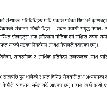
ले संस्थाका गतिविधिहरु माथि प्रकाश पारेका थिए भने कृष्णबहादुर 
ार्यक्रमको संचालन गरेकी थिइन् । ‘सबल प्रवासी समृद्ध नेपाल–
नास्थित डीलाइट्स अफ इन्डियामा मौलिक एवं संक्षिप्त रुपमा सम्प
फल भएकाे मञ्चका निवर्तमान अध्यक्ष नेपालले बताएका छन् ।
्रतिवेदन, सांगठनिक र आर्थिक प्रतिवेदन छलफलका साथ पारि
०४६ सालपछि पुग्न थालेको र हाल विभिन्न रोजगारी तथा अध्ययनका 
्ये केहीले व्यवसाय समेत गर्दे आएका छन् । हाल त्यहाँ झण्डै