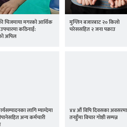
रकी चिजमाया मगरको आर्थिक
मुग्लिन बजारबाट २० किलो
 उपचारमा कठिनाई:
चरेससहित २ जना पक्राउ
को अपिल
कार्यसम्पादनका लागि म्याग्देमा
४४ औं विपि दिवसका अवसरम
्यौपानेसहित अन्य कर्मचारी
तनहुँमा विचार गोष्ठी सम्पन्न
त