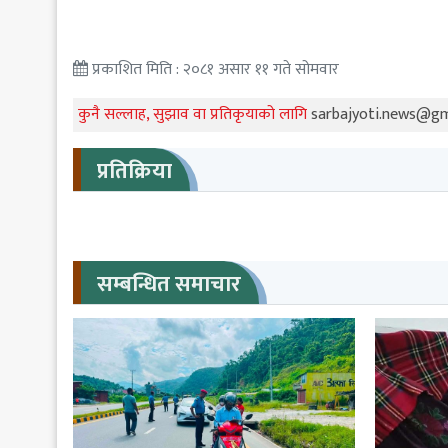
प्रकाशित मिति : २०८१ असार ११ गते सोमवार
कुनै सल्लाह, सुझाव वा प्रतिकृयाको लागि
sarbajyoti.news@g
प्रतिक्रिया
सम्बन्धित समाचार