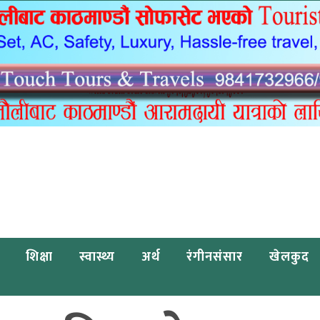
शिक्षा
स्वास्थ्य
अर्थ
रंगीनसंसार
खेलकुद