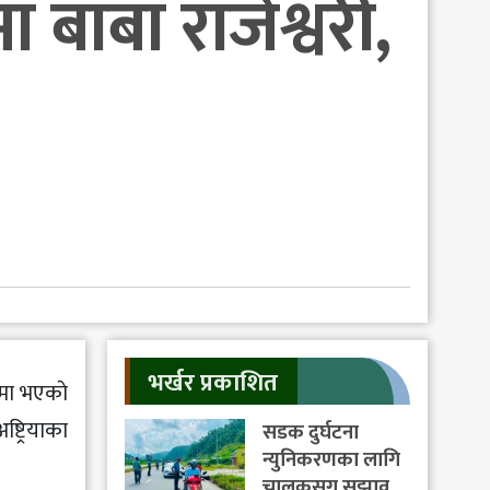
मा बाबा राजेश्वरी,
भर्खर प्रकाशित
ामा भएकाे
्ट्रियाका
सडक दुर्घटना
न्युनिकरणका लागि
चालकसग सुझाव