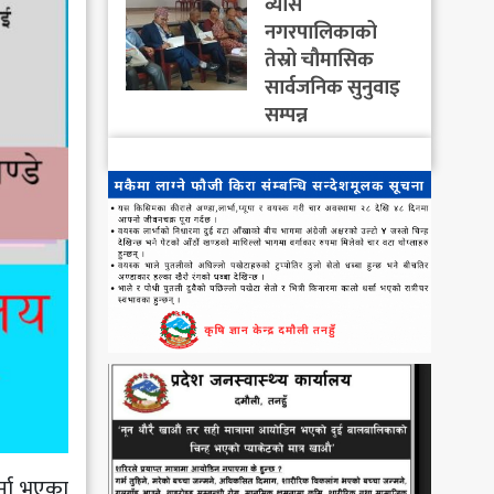
व्यास
नगरपालिकाको
तेस्रो चौमासिक
सार्वजनिक सुनुवाइ
सम्पन्न
र्ना भएका