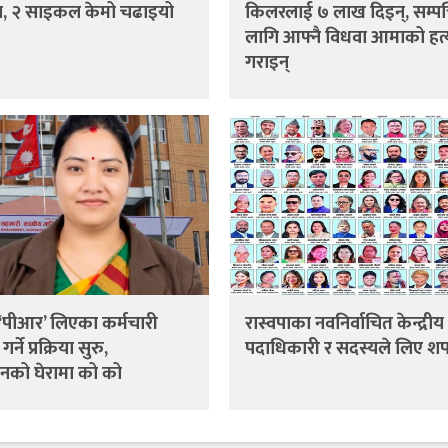
ा, २ साइकल केमो चढाइयो
किलरलाई ७ लाख दिइन्, सम्पत्
लागि आफ्नै विधवा आमाको हत्
गराइन्
र ‘पीआर’ लिएका कर्मचारी
रास्वपाका नवनिर्वाचित केन्द्रीय
गर्ने प्रक्रिया सुरु,
पदाधिकारी र सदस्यले लिए श
ानको घेरामा को को