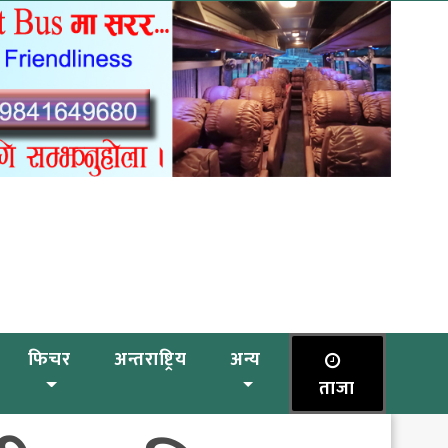
फिचर
अन्तराष्ट्रिय
अन्य
ताजा