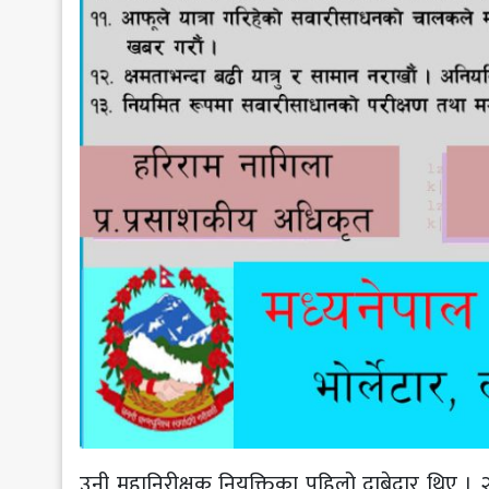
उनी महानिरीक्षक नियुक्तिका पहिलो दाबेदार थिए । २०