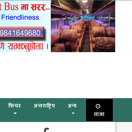
फिचर
अन्तराष्ट्रिय
अन्य
ताजा