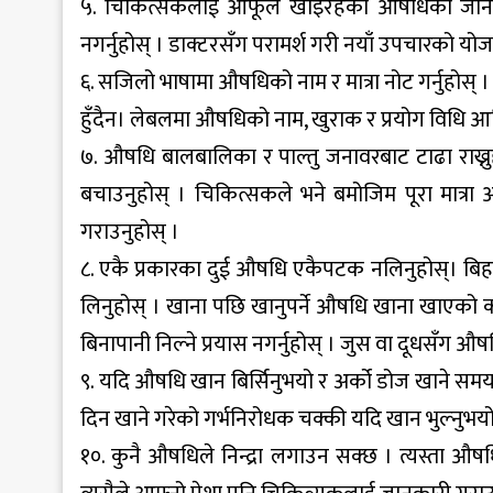
५. चिकित्सकलाई आफूले खाइरहेको औषधिको जानकारी
नगर्नुहोस् । डाक्टरसँग परामर्श गरी नयाँ उपचारको यो
६. सजिलो भाषामा औषधिको नाम र मात्रा नोट गर्नुहोस् 
हुँदैन। लेबलमा औषधिको नाम, खुराक र प्रयोग विधि आदि
७. औषधि बालबालिका र पाल्तु जनावरबाट टाढा राख्न
बचाउनुहोस् । चिकित्सकले भने बमोजिम पूरा मात्रा 
गराउनुहोस् ।
८. एकै प्रकारका दुई औषधि एकैपटक नलिनुहोस्। बिहा
लिनुहोस् । खाना पछि खानुपर्ने औषधि खाना खाएको कम्
बिनापानी निल्ने प्रयास नगर्नुहोस् । जुस वा दूधसँग औषध
९. यदि औषधि खान बिर्सिनुभयो र अर्को डोज खाने सम
दिन खाने गरेको गर्भनिरोधक चक्की यदि खान भुल्नुभयो 
१०. कुनै औषधिले निन्द्रा लगाउन सक्छ । त्यस्ता औषध