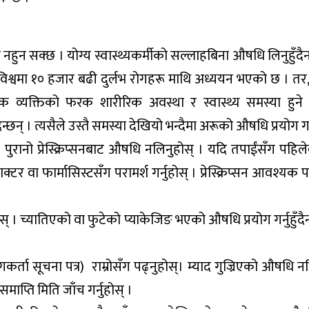
नहुन सक्छ । योग्य स्वास्थ्यकर्मीको सल्लाहबिना औषधि लिनुहुँ
र्छ । विश्वमा १० हजार बढी दुर्लभ रोगहरू माथि अध्ययन भएको छ । त
येक व्यक्तिको फरक शारीरिक अवस्था र स्वास्थ्य समस्या हुने
। त्यसैले उस्तै समस्या देखियो भन्दैमा अरूको औषधि प्रयोग गर्नु
। पुरानो प्रेस्क्रिप्सनबाट औषधि नलिनुहोस् । यदि तपाईंसँग पहिले
्टर वा फार्मासिस्टसँग परामर्श गर्नुहोस् । प्रेस्क्रिप्सन आवश्यक प
ोस् । च्यातिएको वा फुटेको प्याकेजिङ भएको औषधि प्रयोग गर्नुहुँ
्ता सूचना पत्र) राम्रोसँग पढ्नुहोस्। म्याद गुज्रिएको औषधि न
ाप्ति मिति जाँच गर्नुहोस् ।