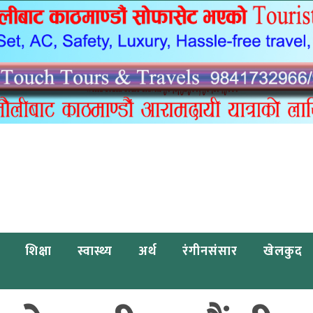
शिक्षा
स्वास्थ्य
अर्थ
रंगीनसंसार
खेलकुद