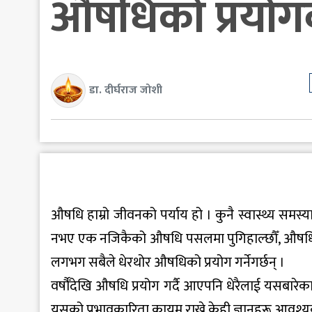
औषधिको प्रयोगबार
डा. दीर्घराज जोशी
औषधि हाम्रो जीवनको पर्याय हो । कुनै स्वास्थ्य समस्या 
नभए एक नजिकैको औषधि पसलमा पुगिहाल्छौँ, औषधि क
लगभग सबैले धेरथोर औषधिको प्रयोग गर्नेगर्छन् ।
वर्षौँदेखि औषधि प्रयोग गर्दै आएपनि धेरैलाई यसबारेका
यसको प्रभावकारिता कायम राख्ने केही ज्ञानहरू आवश्