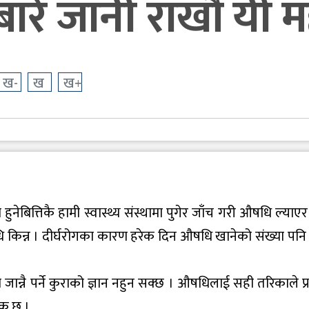
े जानी राखौं यी महत
ख-
ख
ख+
हुनेबित्तिकै हामी स्वास्थ्य संस्थामा पुगेर जाँच गरी औषधि ल्याएर 
िन्न । दीर्घरोगका कारण हरेक दिन औषधि खानेको संख्या पनि 
 जान्नै पर्ने कुराको ज्ञान नहुन सक्छ । औषधिलाई सही तरिकाले प्र
यक छ ।