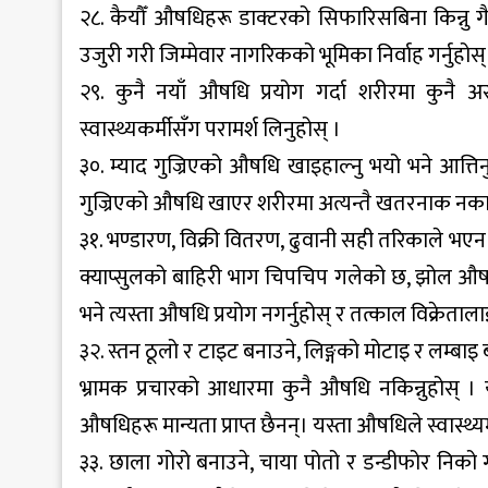
२८. कैयौँ औषधिहरू डाक्टरको सिफारिसबिना किन्नु ग
उजुरी गरी जिम्मेवार नागरिकको भूमिका निर्वाह गर्नुहोस्
२९. कुनै नयाँ औषधि प्रयोग गर्दा शरीरमा कुनै अ
स्वास्थ्यकर्मीसँग परामर्श लिनुहोस् ।
३०. म्याद गुज्रिएको औषधि खाइहाल्नु भयो भने आत्तिन
गुज्रिएको औषधि खाएर शरीरमा अत्यन्तै खतरनाक नकारा
३१. भण्डारण, विक्री वितरण, ढुवानी सही तरिकाले भएन 
क्याप्सुलको बाहिरी भाग चिपचिप गलेको छ, झोल औषधिहर
भने त्यस्ता औषधि प्रयोग नगर्नुहोस् र तत्काल विक्रेता
३२. स्तन ठूलो र टाइट बनाउने, लिङ्गको मोटाइ र लम्बा
भ्रामक प्रचारको आधारमा कुनै औषधि नकिन्नुहोस् । य
औषधिहरू मान्यता प्राप्त छैनन्। यस्ता औषधिले स्वास्थ्
३३. छाला गोरो बनाउने, चाया पोतो र डन्डीफोर निको गर