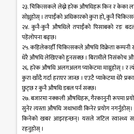
२३. चिकित्सकले लेख्ने हरेक औषधिहरू किन र केका लाग
सोध्नुहोस् । तपाईँको अधिकारको कुरा हो, कुनै चिकित्स
२४. कुनै-कुनै औषधिले तपाईँको पिसाबको रङ बदल्न
पहेंलोपना बढ्छ।
२५. कहिलेकाहीँ चिकित्सकले औषधि विक्रेता कम्पनी 
धेरै औषधि लेखिएको हुनसक्छ । बिरामीले निसंकोच औषधि
२६. हरेक औषधि अलगअलग प्याकेटमा माग्नुहोस् । र त्
कुरा खाँदै गर्दा हराएर जान्छ । एउटै प्याकेटमा धेरै प
छुट्छ र कुनै औषधि डबल पर्न सक्छ।
२७. बजारमा नक्कली औषधिहरू, गैरकानुनी रूपमा प्रयोग
सुनेर त्यस्ता औषधि जथाभावी किनेर प्रयोग नगर्नुहो
किनेको खबर आइरहन्छन्। यसले जटिल स्वास्थ्य समस
रहनुहोस् ।