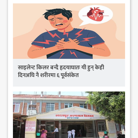
साइलेन्ट किलर बन्दै हृदयाघातः यी हुन् केही
दिनअघि नै शरीरमा ६ पूर्वसंकेत