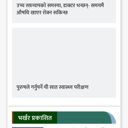
उच्च रक्तचापको समस्या, डाक्टर भन्छन्- समयमै
औषधि खाएर रोक्न सकिन्छ
पुरुषले गर्नुपर्ने यी सात स्वास्थ्य परीक्षण
भर्खर प्रकाशित