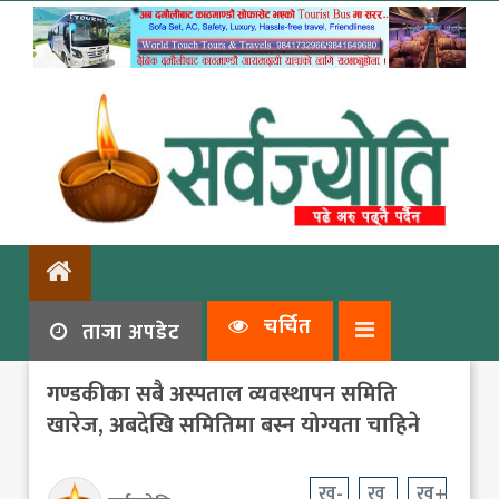
चर्चित
ताजा अपडेट
गण्डकीका सबै अस्पताल व्यवस्थापन समिति
खारेज, अबदेखि समितिमा बस्न योग्यता चाहिने
ख-
ख
ख+