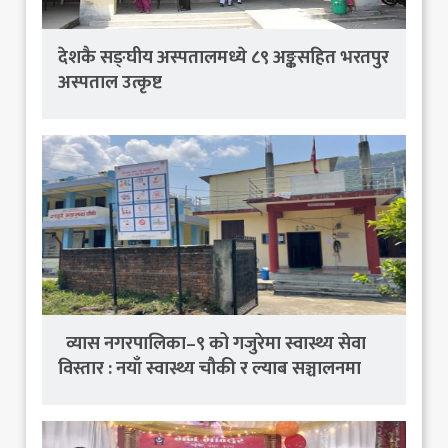
देशकै सङ्घीय अस्पतालमध्ये ८९ अङ्कसहित भरतपुर
अस्पताल उत्कृष्ट
व्यास नगरपालिका–९ को गजुरेमा स्वास्थ्य सेवा
विस्तार : नयाँ स्वास्थ्य चौकी र ल्याब सञ्चालनमा