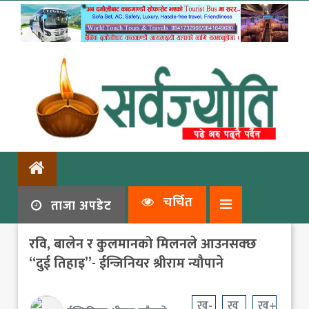
चर्चित
ताजा अपडेट
रवि, बालेन र कुलमानको मिलनले आउनसक्छ
“दुई तिहाइ”- ईन्जिनियर श्रीराम न्यौपाने
ख-
ख
ख+