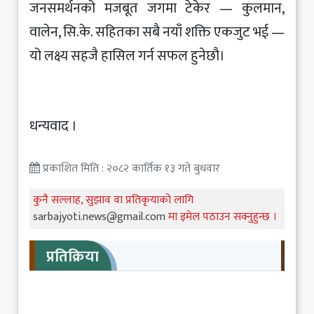
जनसमर्थनको मजबूत जगमा टेकेर — कुलमान,
वालेन, सि.के. सहितका सबै नयाँ शक्ति एकजुट भई —
यो लक्ष्य सहजै हासिल गर्न सफल हुनेछौ।
धन्यवाद ।
प्रकाशित मिति : २०८२ कार्तिक १३ गते बुधवार
कुनै सल्लाह, सुझाव वा प्रतिकृयाको लागि
sarbajyoti.news@gmail.com
मा इमेल पठाउन सक्नुहुन्छ ।
प्रतिक्रिया