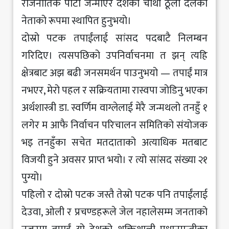
राजनीतिक पार्टी जन्माएर देशको चौथो ठूलो दलको
नेताको रूपमा स्थापित हुनुभयो।
दोस्रो पटक तपाईंलाई सांसद पदबाटै निलम्बन
गरिदिए। त्यसपछिको उपनिर्वाचनमा त झन् त्यहि
क्षेत्रबाट अझ बढी जनसमर्थन पाउनुभयो — तपाईं मात्र
नभएर, मेरो पहल र सक्रियतामा रास्वपा जोडिनु भएका
अर्थशास्त्री डा. स्वर्णिम वाग्लेलाई मेरै जन्मथलो तनहुँ १
लगेर म आफै निर्वाचन परिचालन समितिको संयोजक
भइ तनहुँका सचेत मतदाताको अत्याधिक मतबाट
विजयी हुने अवसर प्राप्त भयो। र त्यो सांसद संख्या २१
पुग्यो।
पहिलो र दोस्रो पटक जस्तै तेस्रो पटक पनि तपाईंलाई
देउवा, ओली र प्रचण्डहरूले जेल नहालेसम्म जनताको