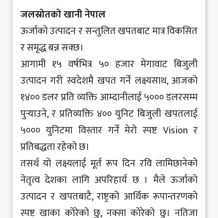
जलस्रोतको खानी नेपाल
ऊर्जाको उत्पादन र सन्तुलित खपतबाट मात्र विकसित
र समृद्ध बन्न सक्छ।
आगामी १५ वर्षभित्र ५० हजार मेगावाट बिजुली
उत्पादन गरी स्वदेशमै खपत गर्ने लक्ष्यसाथ, आजको
१४०० डलर प्रति व्यक्ति आम्दानीलाई ५००० डलरसम्म
पुर्‍याउने, र प्रतिव्यक्ति ४०० युनिट बिजुली खपतलाई
५००० युनिटमा विस्तार गर्ने मेरो स्पष्ट Vision र
प्रतिबद्धता रहेको छ।
तसर्थ यो लक्ष्यलाई मूर्त रूप दिन रवि लामिछानेको
नेतृत्व देशका लागि अपरिहार्य छ । मैले ऊर्जाको
उत्पादन र खपतबाटै, राष्ट्रको आर्थिक रूपान्तरणको
स्पष्ट खाका कोरेको छु, नक्सा कोरेको छु। नतिजा