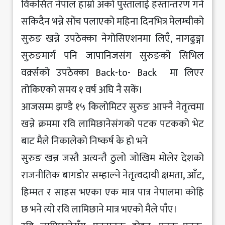
विकसित नेपाल हाम्रो अर्को पुस्तालाई हस्तान्तरण गर्न
सकिदैन भन्ने सोंच पलाएको महिना दिनभित्र मेलम्चीको
सुरुङ खन्ने उपठेक्का नेगोसिएशनमा लिएँ, नागढुङ्गा
सुरुङमार्ग पनि जापानिजसंग सुरुङको सिभिल
वर्क्र्सको उपठेक्का Back-to- Back मा लिएर
तोकिएको समय १ वर्ष अघि नै सकें।
आजसम्म झण्डै १५ किलोमिटर सुरुङ आफ्नै नेतृत्वमा
खन्ने क्रममा रवि लामिछानेसंगको पटक पटकको भेट
बाट मैले निकालेको निष्कर्ष के हो भने
सुरुङ खन्न जस्तै अत्यन्तै ठुलो जोखिम मोलेर देशको
राजनीतिक बागडोर सम्हाल्ने नेतृत्वदायी क्षमता, आँट,
हिम्मत र साहस भएका एक मात्र पात्र नेपालमा कोहि
छ भने त्यो रवि लामिछाने मात्र भएको मैले पाँए।