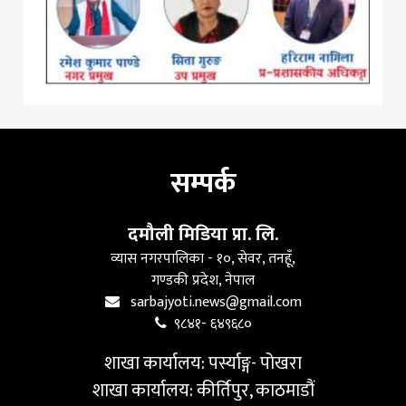
सम्पर्क
दमौली मिडिया प्रा. लि.
व्यास नगरपालिका - १०, सेवर, तनहूँ,
गण्डकी प्रदेश, नेपाल
sarbajyoti.news@gmail.com
९८४१- ६४९६८०
शाखा कार्यालय: पर्स्याङ्ग- पोखरा
शाखा कार्यालय: कीर्तिपुर, काठमाडौं