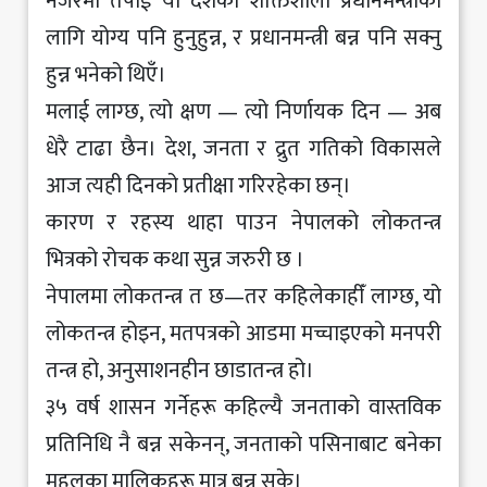
नजरमा तपाईं यो देशको शक्तिशाली प्रधानमन्त्रीका
लागि योग्य पनि हुनुहुन्न, र प्रधानमन्त्री बन्न पनि सक्नु
हुन्न भनेको थिएँ।
मलाई लाग्छ, त्यो क्षण — त्यो निर्णायक दिन — अब
धेरै टाढा छैन। देश, जनता र द्रुत गतिको विकासले
आज त्यही दिनको प्रतीक्षा गरिरहेका छन्।
कारण र रहस्य थाहा पाउन नेपालको लोकतन्त्र
भित्रको रोचक कथा सुन्न जरुरी छ ।
नेपालमा लोकतन्त्र त छ—तर कहिलेकाहीँ लाग्छ, यो
लोकतन्त्र होइन, मतपत्रको आडमा मच्चाइएको मनपरी
तन्त्र हो, अनुसाशनहीन छाडातन्त्र हो।
३५ वर्ष शासन गर्नेहरू कहिल्यै जनताको वास्तविक
प्रतिनिधि नै बन्न सकेनन्, जनताको पसिनाबाट बनेका
महलका मालिकहरू मात्र बन्न सके।