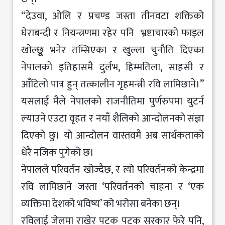
“देउवा, ओलि र प्रचण्ड जस्ता तीनवटा शक्तिको
घेराबन्दी र नियन्त्रणमा रहेर पनि भ्रष्टाचारको फाइल
खोल्छुू भनेर तम्सिएका र खुल्ला चुनौति दिएका
नेपालको इतिहासमै दुर्लभ, हिम्मतिला, साहसी र
आँटिलो पात्र हुन् तत्कालीन गृहमन्त्री रवि लामिछाने।”
यसलाई मैले नेपालको राजनीतिमा पुर्णरुपमा युटर्न
ल्याउने एउटा वृहत र नयाँ शैलिको आन्दोलनको संज्ञा
दिएको छु। यो आन्दोलन वास्तवमै अब सार्थकताको
धेरै नजिक पुगेको छ।
नेपालले परिवर्तन खोज्दैछ, र त्यो परिवर्तनको केन्द्रमा
रवि लामिछाने जस्ता ‘परिवर्तनको चाहना र ‘एक
व्यक्तिमा देशको भविष्य’ को भरोसा बनेका छन्।
रविलाई जेलमा राखेर पटक पटक सरकार फेरे पनि,