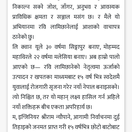
निकाल्न सक्ने जोश, जाँगर, अनुभव र आवस्यक
प्राविधिक क्षमता र सञ्जाल मसंग छ। र मैले यो
अभियानमा रवि लामिछानेलाई आशाको वाचापत्र
ठानेको छु।
लि क्वान यूले ३० वर्षमा सिङ्गापुर बनाए, मोहम्मद
महाथिरले २२ वर्षमा मलेसिया बनाए। अब हाम्रो पालो
आएको छ— रवि लामिछानेको नेतृत्वमा ऊर्जाको
उत्पादन र खपतका माध्यमबाट १५ वर्ष भित्र स्वदेशमै
युवालाई रोजगारी सृजना गरेर नयाँ नेपाल बनाइसक्ने।
त्यो निश्चित छ, तर यो महान् लक्ष्य हासिल गर्न अहिले
नयाँ शक्तिहरू बीच एकता अपरिहार्य छ।
म, इन्जिनियर श्रीराम न्यौपाने, आगामी निर्वाचनमा दुई
तिहाइको जनमत प्राप्त गरी १५ वर्षभित्र छोटो बाटोबाट