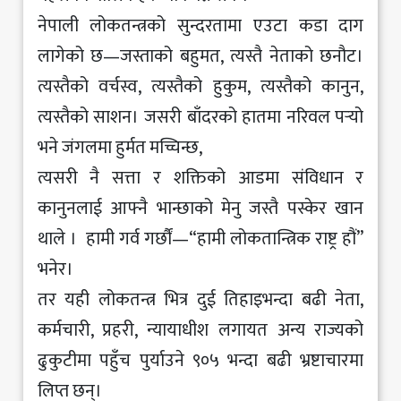
नेपाली लोकतन्त्रको सुन्दरतामा एउटा कडा दाग
लागेको छ—जस्ताको बहुमत, त्यस्तै नेताको छनौट।
त्यस्तैको वर्चस्व, त्यस्तैको हुकुम, त्यस्तैको कानुन,
त्यस्तैको साशन। जसरी बाँदरको हातमा नरिवल पर्‍यो
भने जंगलमा हुर्मत मच्चिन्छ,
त्यसरी नै सत्ता र शक्तिको आडमा संविधान र
कानुनलाई आफ्नै भान्छाको मेनु जस्तै पस्केर खान
थाले । हामी गर्व गर्छौं—“हामी लोकतान्त्रिक राष्ट्र हौं”
भनेर।
तर यही लोकतन्त्र भित्र दुई तिहाइभन्दा बढी नेता,
कर्मचारी, प्रहरी, न्यायाधीश लगायत अन्य राज्यको
ढुकुटीमा पहुँच पुर्याउने ९०५ भन्दा बढी भ्रष्टाचारमा
लिप्त छन्।