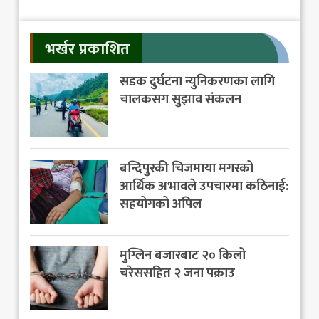
भर्खर प्रकाशित
सडक दुर्घटना न्युनिकरणका लागि
चालकसग सुझाव संकलन
बन्दिपुरकी चिजमाया मगरको
आर्थिक अभावले उपचारमा कठिनाई:
सहयोगको अपिल
मुग्लिन बजारबाट २० किलो
चरेससहित २ जना पक्राउ