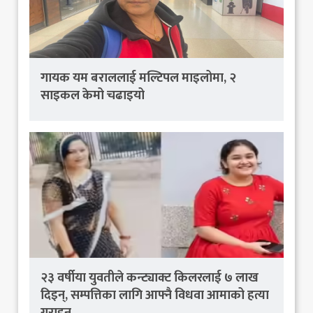
गायक यम बराललाई मल्टिपल माइलोमा, २
साइकल केमो चढाइयो
२३ वर्षीया युवतीले कन्ट्याक्ट किलरलाई ७ लाख
दिइन्, सम्पत्तिका लागि आफ्नै विधवा आमाको हत्या
गराइन्