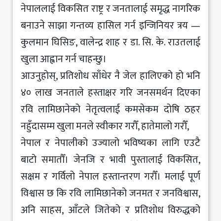
नेपाललाई विकसित राष्ट्र र जनतालाई समृद्ध नागरिक
बनाउने साझा गन्तव्य हासिल गर्न इन्जिनियर त्रय —
कुलमान घिसिङ, वालेन्द्र शाह र डा. सि. के. राउतलाई
खुला आह्वान गर्न चाहन्छु।
आउनुहोस्, प्रतिशोध साँधेर नै जेल हालिएको हो भनि
४० लाख जनताले हस्ताक्षर गरि जनसमर्थन दिएका
रवि लामिछानेको नेतृत्वलाई कमसेकम दोषि ठहर
नहुँदासम्म खुला मनले स्वीकार गरौँ, हातेमालो गरौँ,
नेपाल र नेपालीको उज्यालो भविष्यका लागि एउटै
बाटो समातौँ। जेनजि र भावी पुस्तालाई विकसित,
सक्षम र गर्विलो नेपाल हस्तान्तरण गरौँ। मलाई पूर्ण
विश्वास छ कि रवि लामिछानेको जनमत र जनविश्वास,
अनि साहस, आँटले जितेको र प्रतिशोध विरुद्धको