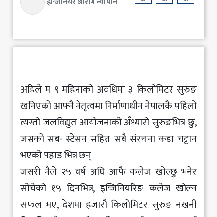
ईन्जिनियर श्रीराम न्यौपाने
अहिले म ९ महिनाको अवधिमा ३ किलोमिटर सुरुङ
खनिएको आफ्नै नेतृत्वमा निर्माणाधीन नेपालकै पहिलो
त्यस्तो जलविद्युत आयोजनाको अँध्यारो सुरुङभित्र छु,
जसको सब- स्टेसन सहित सबै संरचना कडा चट्टान
भएको पहाड भित्र छन्।
जसरी मैले २५ वर्ष अघि आफै कलेज खोल्छु भनेर
सोचेको १५ दिनभित्र, इन्जिनियरिङ कलेज खोल्न
सफल भए, देशमा हजारौ किलोमिटर सुरुङ नखनी