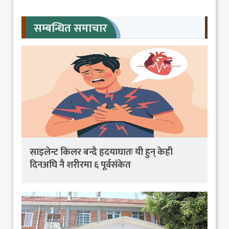
सम्बन्धित समाचार
साइलेन्ट किलर बन्दै हृदयाघातः यी हुन् केही
दिनअघि नै शरीरमा ६ पूर्वसंकेत