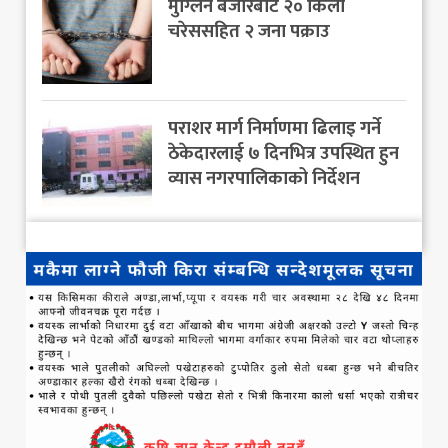
मुग्लिन बजारबाट २० किलो
चरेससहित २ जना पक्राउ
पराशर मार्ग निर्माणमा ढिलाइ गर्ने
ठेकेदारलाई ७ दिनभित्र उपस्थित हुन
व्यास नगरपालिकाको निर्देशन