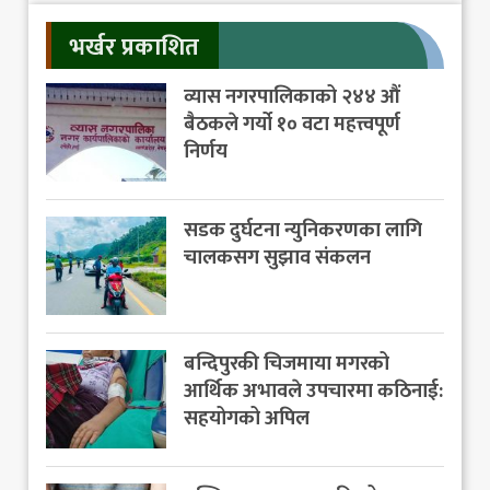
भर्खर प्रकाशित
व्यास नगरपालिकाको २४४ औं
बैठकले गर्यो १० वटा महत्त्वपूर्ण
निर्णय
सडक दुर्घटना न्युनिकरणका लागि
चालकसग सुझाव संकलन
बन्दिपुरकी चिजमाया मगरको
आर्थिक अभावले उपचारमा कठिनाई:
सहयोगको अपिल