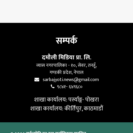
सम्पर्क
दमौली मिडिया प्रा. लि.
व्यास नगरपालिका - १०, सेवर, तनहूँ,
गण्डकी प्रदेश, नेपाल
sarbajyoti.news@gmail.com
९८४१- ६४९६८०
शाखा कार्यालय: पर्स्याङ्ग- पोखरा
शाखा कार्यालय: कीर्तिपुर, काठमाडौं