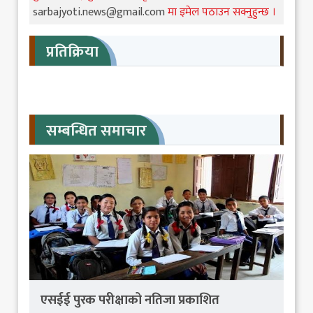
sarbajyoti.news@gmail.com
मा इमेल पठाउन सक्नुहुन्छ ।
प्रतिक्रिया
सम्बन्धित समाचार
एसईई पुरक परीक्षाको नतिजा प्रकाशित