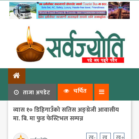
चर्चित
ताजा अपडेट
व्यास १० डिहिगाउँको सतिस अङ्ग्रेजी आवासीय
मा. बि. मा फुड फेस्टिभल सम्पन्न
ख-
ख
ख+