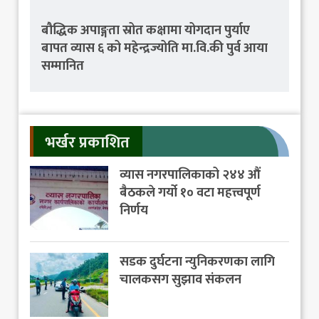
बौद्धिक अपाङ्गता स्रोत कक्षामा योगदान पुर्याए
बापत व्यास ६ को महेन्द्रज्योति मा.वि.की पुर्व आया
सम्मानित
भर्खर प्रकाशित
व्यास नगरपालिकाको २४४ औं
बैठकले गर्यो १० वटा महत्त्वपूर्ण
निर्णय
सडक दुर्घटना न्युनिकरणका लागि
चालकसग सुझाव संकलन