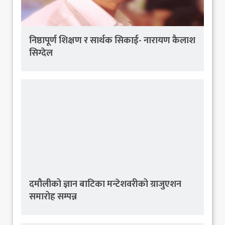
निष्ठापूर्ण शिक्षण र सार्थक सिकाई- नारायण कैलाश
सिग्देल
दमौलीको ज्ञान बाटिका मन्टेशवरीको ग्राजुएशन
समारोह सम्पन्न